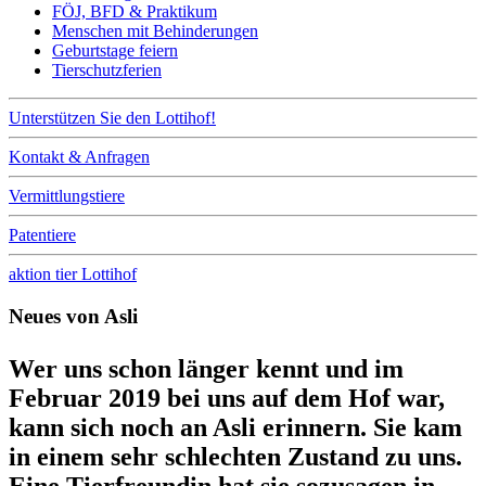
FÖJ, BFD & Praktikum
Menschen mit Behinderungen
Geburtstage feiern
Tierschutzferien
Unterstützen Sie den Lottihof!
Kontakt & Anfragen
Vermittlungstiere
Patentiere
aktion tier Lottihof
Neues von Asli
Wer uns schon länger kennt und im
Februar 2019 bei uns auf dem Hof war,
kann sich noch an Asli erinnern. Sie kam
in einem sehr schlechten Zustand zu uns.
Eine Tierfreundin hat sie sozusagen in