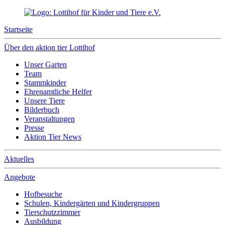
Startseite
Über den aktion tier Lottihof
Unser Garten
Team
Stammkinder
Ehrenamtliche Helfer
Unsere Tiere
Bilderbuch
Veranstaltungen
Presse
Aktion Tier News
Aktuelles
Angebote
Hofbesuche
Schulen, Kindergärten und Kindergruppen
Tierschutzzimmer
Ausbildung