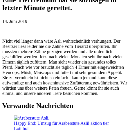
letzter Minute gerettet.
14. Juni 2019
Nicht viel länger dann wäre Asli wahrscheinlich verhungert. Der
Besitzer liess leider nie die Zähne vom Tierarzt überprüfen. Ihr
mussten mehrere Zähne gezogen werden und alle ordentlich
geschliffen werden. Jetzt nach vielen Monaten seht ihr nach vielen
Eimern täglich zufüttern. Man sieht wieder ein gesundes tolles
Pferd. Nach wie vor braucht sie täglich 4 Eimer mit eingeweichten
Heucops, Müsli, Maiscops und futtert mit sehr gesundem Appetit.
Sie zu vermitteln ist nicht so einfach...kaum jemand kann diese
aufwendige und auch kostenintesive Zufütterung gewährleisten. Wir
würden uns über weitere Paten freuen. Gerne könnt ihr sie auch
einmal und unsere anderen Tiere besuchen kommen.
Verwandte Nachrichten
Happy End: Umzug für Araberstute Asli!
aktion tier
Lottihof