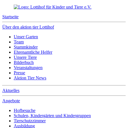
Startseite
Über den aktion tier Lottihof
Unser Garten
Team
Stammkinder
Ehrenamtliche Helfer
Unsere Tiere
Bilderbuch
Veranstaltungen
Presse
Aktion Tier News
Aktuelles
Angebote
Hofbesuche
Schulen, Kindergärten und Kindergruppen
Tierschutzzimmer
Ausbildung