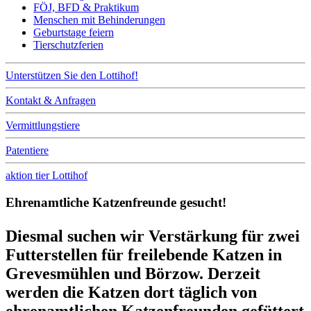
FÖJ, BFD & Praktikum
Menschen mit Behinderungen
Geburtstage feiern
Tierschutzferien
Unterstützen Sie den Lottihof!
Kontakt & Anfragen
Vermittlungstiere
Patentiere
aktion tier Lottihof
Ehrenamtliche Katzenfreunde gesucht!
Diesmal suchen wir Verstärkung für zwei
Futterstellen für freilebende Katzen in
Grevesmühlen und Börzow. Derzeit
werden die Katzen dort täglich von
ehrenamtlichen Katzenfreunden gefüttert